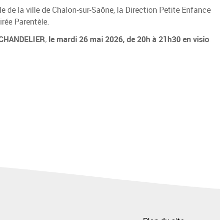
e de la ville de Chalon-sur-Saône, la Direction Petite Enfance
rée Parentèle.
 CHANDELIER
,
le mardi 26 mai 2026, de 20h à 21h30 en visio
.